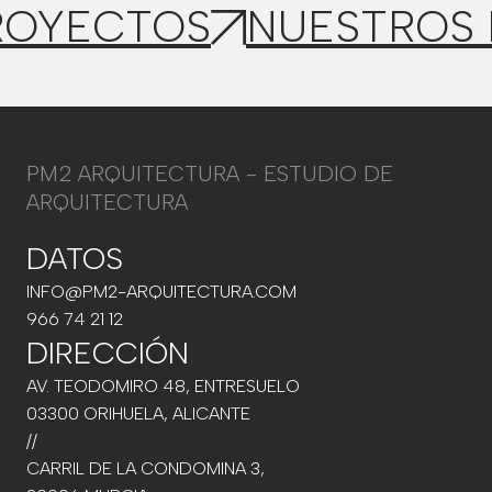
ROYECTOS
NUESTROS
PM2 ARQUITECTURA - ESTUDIO DE
ARQUITECTURA
DATOS
INFO@PM2-ARQUITECTURA.COM
966 74 21 12
DIRECCIÓN
AV. TEODOMIRO 48, ENTRESUELO
03300 ORIHUELA, ALICANTE
//
CARRIL DE LA CONDOMINA 3,