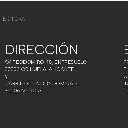
ITECTURA
DIRECCIÓN
AV. TEODOMIRO 48, ENTRESUELO
P
03300 ORIHUELA, ALICANTE
E
//
C
CARRIL DE LA CONDOMINA 3,
I
30006 MURCIA
L