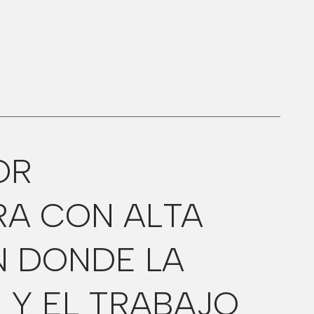
OR
RA CON ALTA
N DONDE LA
 Y EL TRABAJO