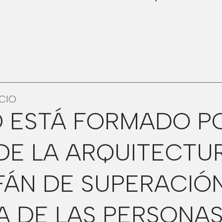
ICIO
O ESTÁ FORMADO P
DE LA ARQUITECTU
FÁN DE SUPERACIÓ
 DE LAS PERSONAS