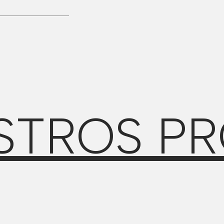
STROS P