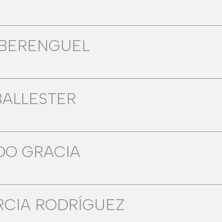
 BERENGUEL
BALLESTER
DO GRACIA
RCIA RODRÍGUEZ