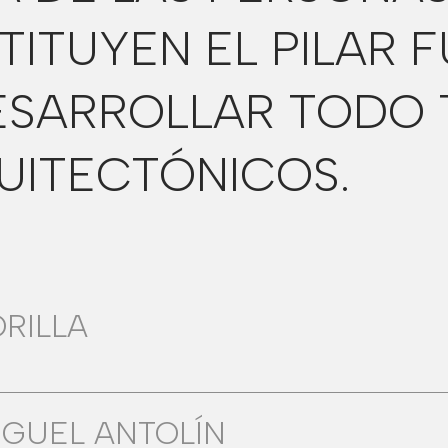
TITUYEN EL PILAR
ESARROLLAR TODO 
UITECTÓNICOS.
ORILLA
IGUEL ANTOLÍN