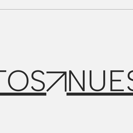
TOS
NUE