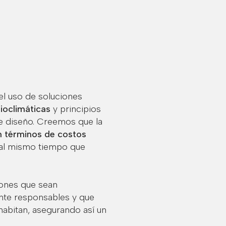
l uso de soluciones
ioclimáticas
y principios
 de diseño. Creemos que la
en términos de costos
 al mismo tiempo que
ones que sean
te responsables y que
habitan, asegurando así un