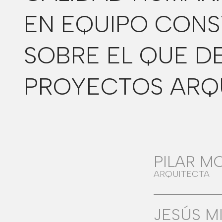
EN EQUIPO CONS
SOBRE EL QUE D
PROYECTOS ARQ
PILAR M
ARQUITECTA
JESÚS M