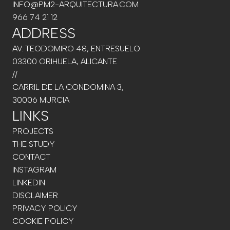
INFO@PM2-ARQUITECTURA.COM
966 74 21 12
ADDRESS
AV. TEODOMIRO 48, ENTRESUELO
03300 ORIHUELA, ALICANTE
//
CARRIL DE LA CONDOMINA 3,
30006 MURCIA
LINKS
PROJECTS
THE STUDY
CONTACT
INSTAGRAM
LINKEDIN
DISCLAIMER
PRIVACY POLICY
COOKIE POLICY