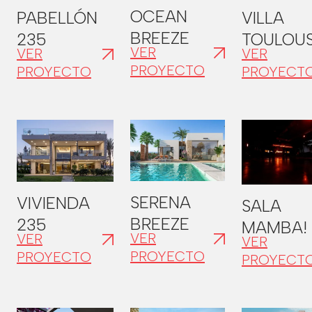
OCEAN
PABELLÓN
VILLA
BREEZE
235
TOULOU
VER
VER
VER
PROYECTO
PROYECTO
PROYECT
SERENA
VIVIENDA
SALA
BREEZE
235
MAMBA!
VER
VER
VER
PROYECTO
PROYECTO
PROYECT