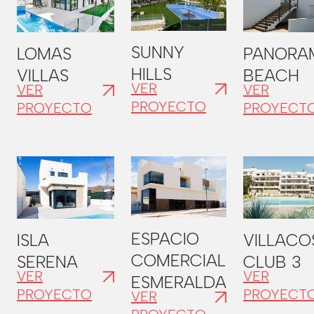
SUNNY
LOMAS
PANORA
HILLS
VILLAS
BEACH
VER
VER
VER
PROYECTO
PROYECTO
PROYECT
ESPACIO
ISLA
VILLACO
COMERCIAL
SERENA
CLUB 3
VER
VER
ESMERALDA
PROYECTO
PROYECT
VER