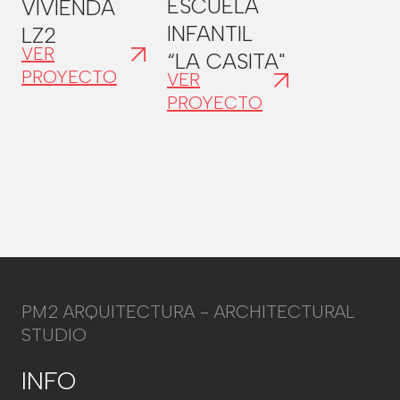
ESCUELA
VIVIENDA
INFANTIL
LZ2
VER
“LA CASITA"
PROYECTO
VER
PROYECTO
PM2 ARQUITECTURA - ARCHITECTURAL
STUDIO
INFO