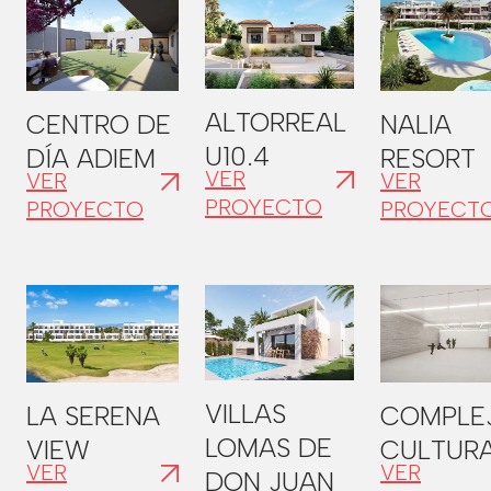
ALTORREAL
CENTRO DE
NALIA
U10.4
DÍA ADIEM
RESORT
VER
VER
VER
PROYECTO
PROYECTO
PROYECT
VILLAS
LA SERENA
COMPLE
LOMAS DE
VIEW
CULTUR
VER
VER
DON JUAN