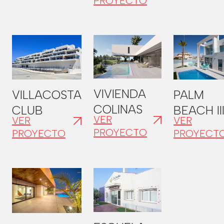
PROYECTO
VIVIENDA
VILLACOSTA
PALM
COLINAS
CLUB
BEACH II
VER
VER
VER
PROYECTO
PROYECTO
PROYECT