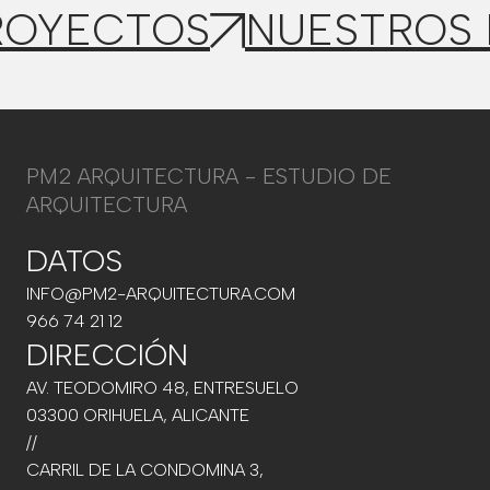
ROYECTOS
NUESTROS
PM2 ARQUITECTURA - ESTUDIO DE
ARQUITECTURA
DATOS
INFO@PM2-ARQUITECTURA.COM
966 74 21 12
DIRECCIÓN
AV. TEODOMIRO 48, ENTRESUELO
03300 ORIHUELA, ALICANTE
//
CARRIL DE LA CONDOMINA 3,