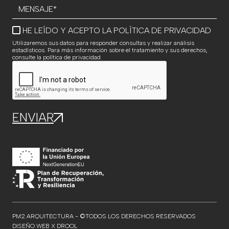
HE LEÍDO Y ACEPTO LA
POLÍTICA DE PRIVACIDAD
Utilizaremos sus datos para responder consultas y realizar análisis
estadísticos. Para más información sobre el tratamiento y sus derechos,
consulte la política de privacidad
PM2 ARQUITECTURA - ©TODOS LOS DERECHOS RESERVADOS
DISEÑO WEB X DROOL